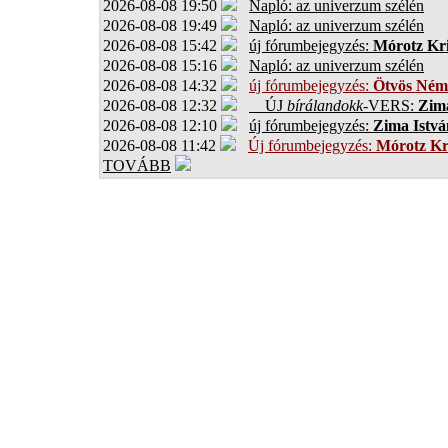
2026-08-08 19:50
Napló: az univerzum szélén
2026-08-08 19:49
Napló: az univerzum szélén
2026-08-08 15:42
új fórumbejegyzés:
Mórotz Kri
2026-08-08 15:16
Napló: az univerzum szélén
2026-08-08 14:32
új fórumbejegyzés:
Ötvös Ném
2026-08-08 12:32
ÚJ
bírálandokk
-VERS:
Zima
2026-08-08 12:10
új fórumbejegyzés:
Zima Istvá
2026-08-08 11:42
Új fórumbejegyzés:
Mórotz Kr
TOVÁBB