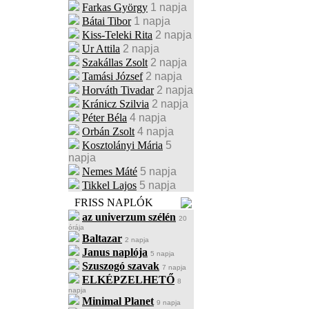
Farkas György
1 napja
Bátai Tibor
1 napja
Kiss-Teleki Rita
2 napja
Ur Attila
2 napja
Szakállas Zsolt
2 napja
Tamási József
2 napja
Horváth Tivadar
2 napja
Kránicz Szilvia
2 napja
Péter Béla
4 napja
Orbán Zsolt
4 napja
Kosztolányi Mária
5
napja
Nemes Máté
5 napja
Tikkel Lajos
5 napja
FRISS NAPLÓK
az univerzum szélén
20
órája
Baltazar
2 napja
Janus naplója
5 napja
Szuszogó szavak
7 napja
ELKÉPZELHETŐ
8
napja
Minimal Planet
9 napja