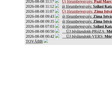
2026-08-08 11:17
Új fórumbejegyzés:
Paál Marce
2026-08-08 11:12
új fórumbejegyzés:
Szilasi Kat
2026-08-08 11:07
Új fórumbejegyzés:
Zima Istv
2026-08-08 09:43
új fórumbejegyzés:
Zima Istvá
2026-08-08 09:35
új fórumbejegyzés:
Zima Istvá
2026-08-08 07:03
új fórumbejegyzés:
Szilasi Kat
2026-08-08 00:50
ÚJ
bírálandokk
-PRóZA:
Mór
2026-08-08 00:42
ÚJ
bírálandokk
-VERS:
Móro
TOVÁBB