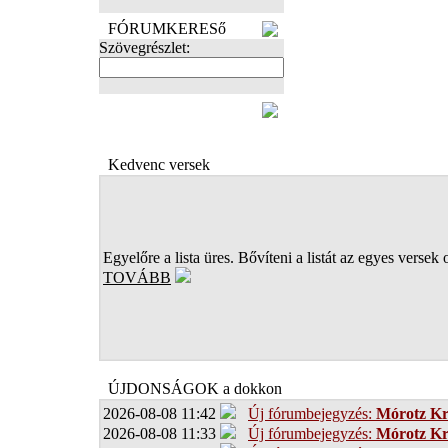
FÓRUMKERESő
Szövegrészlet:
FOTÓK
Kedvenc versek
Egyelőre a lista üres. Bővíteni a listát az egyes versek 
TOVÁBB
ÚJDONSÁGOK a dokkon
2026-08-08 11:42
Új fórumbejegyzés:
Mórotz Kr
2026-08-08 11:33
Új fórumbejegyzés:
Mórotz Kr