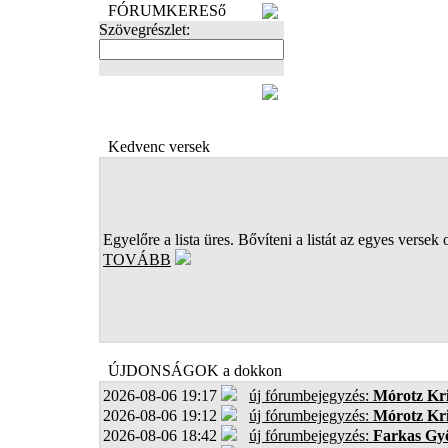
FÓRUMKERESő
Szövegrészlet:
FOTÓK
Kedvenc versek
Egyelőre a lista üres. Bővíteni a listát az egyes versek 
TOVÁBB
ÚJDONSÁGOK a dokkon
2026-08-06 19:17
új fórumbejegyzés:
Mórotz Kri
2026-08-06 19:12
új fórumbejegyzés:
Mórotz Kri
2026-08-06 18:42
új fórumbejegyzés:
Farkas Gy