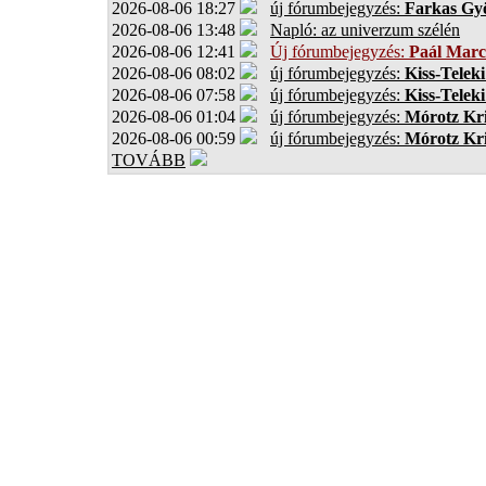
2026-08-06 18:27
új fórumbejegyzés:
Farkas Gy
2026-08-06 13:48
Napló: az univerzum szélén
2026-08-06 12:41
Új fórumbejegyzés:
Paál Marc
2026-08-06 08:02
új fórumbejegyzés:
Kiss-Teleki
2026-08-06 07:58
új fórumbejegyzés:
Kiss-Teleki
2026-08-06 01:04
új fórumbejegyzés:
Mórotz Kri
2026-08-06 00:59
új fórumbejegyzés:
Mórotz Kri
TOVÁBB