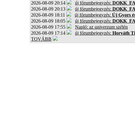
2026-08-09 20:14
új fórumbejegyzés:
DOKK_F
2026-08-09 20:13
új fórumbejegyzés:
DOKK_F
2026-08-09 18:11
új fórumbejegyzés:
Új Gyors é
2026-08-09 18:05
új fórumbejegyzés:
DOKK_F
2026-08-09 17:55
Napló: az univerzum szélén
2026-08-09 17:14
új fórumbejegyzés:
Horváth T
TOVÁBB