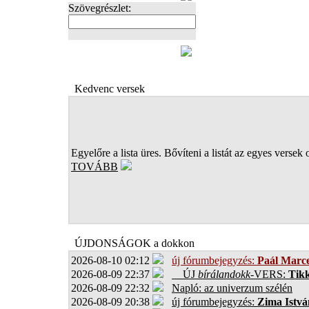
Szövegrészlet:
FOTÓK
Kedvenc versek
Egyelőre a lista üres. Bővíteni a listát az egyes versek 
TOVÁBB
ÚJDONSÁGOK a dokkon
2026-08-10 02:12
új fórumbejegyzés:
Paál Marce
2026-08-09 22:37
ÚJ
bírálandokk
-VERS:
Tikk
2026-08-09 22:32
Napló: az univerzum szélén
2026-08-09 20:38
új fórumbejegyzés:
Zima Istvá