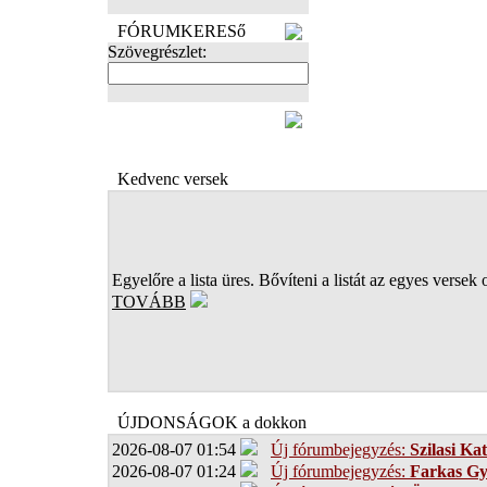
FÓRUMKERESő
Szövegrészlet:
FOTÓK
Kedvenc versek
Egyelőre a lista üres. Bővíteni a listát az egyes versek 
TOVÁBB
ÚJDONSÁGOK a dokkon
2026-08-07 01:54
Új fórumbejegyzés:
Szilasi Kat
2026-08-07 01:24
Új fórumbejegyzés:
Farkas G