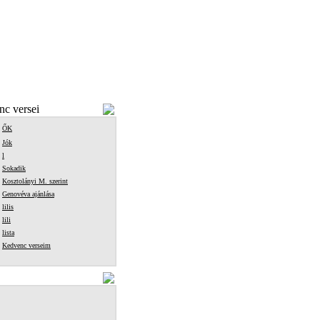
c versei
ŐK
Jók
l
Sokadik
Kosztolányi M. szerint
Genovéva ajánlása
lilis
lili
lista
Kedvenc verseim