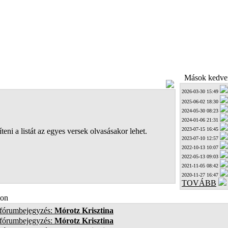
Mások kedven
2026-03-30 15:49
2025-06-02 18:30
2024-05-30 08:23
2024-01-06 21:31
2023-07-15 16:45
teni a listát az egyes versek olvasásakor lehet.
2023-07-10 12:57
2022-10-13 10:07
2022-05-13 09:03
2021-11-05 08:42
2020-11-27 16:47
TOVÁBB
on
 fórumbejegyzés:
Mórotz Krisztina
 fórumbejegyzés:
Mórotz Krisztina