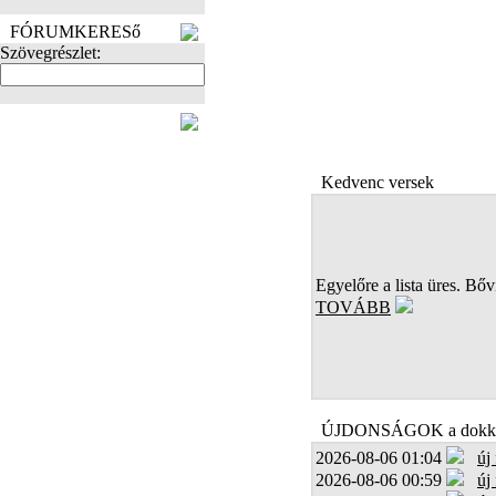
FÓRUMKERESő
Szövegrészlet:
FOTÓK
Kedvenc versek
Egyelőre a lista üres. Bőví
TOVÁBB
ÚJDONSÁGOK a dokk
2026-08-06 01:04
új
2026-08-06 00:59
új