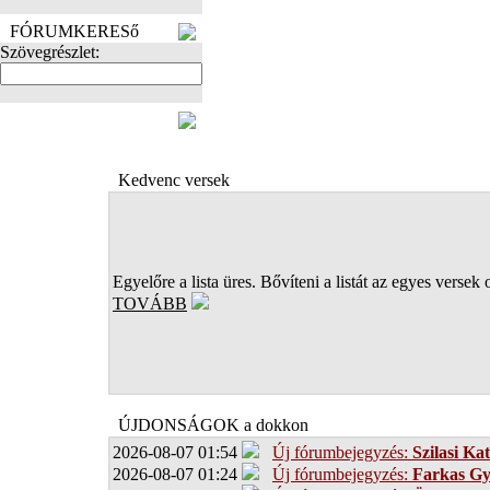
FÓRUMKERESő
Szövegrészlet:
FOTÓK
Kedvenc versek
Egyelőre a lista üres. Bővíteni a listát az egyes versek 
TOVÁBB
ÚJDONSÁGOK a dokkon
2026-08-07 01:54
Új fórumbejegyzés:
Szilasi Kat
2026-08-07 01:24
Új fórumbejegyzés:
Farkas G