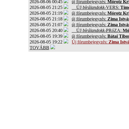
2026-08-06 00:45
új fórumbejegyzés:
Mórotz Kri
2026-08-05 21:25
ÚJ
bírálandokk
-VERS:
Tíme
2026-08-05 21:19
új fórumbejegyzés:
Mórotz Kri
2026-08-05 21:18
új fórumbejegyzés:
Zima Istvá
2026-08-05 21:07
új fórumbejegyzés:
Zima Istvá
2026-08-05 20:40
ÚJ
bírálandokk
-PRóZA:
Mór
2026-08-05 19:39
új fórumbejegyzés:
Bátai Tibo
2026-08-05 19:22
Új fórumbejegyzés:
Zima Istv
TOVÁBB