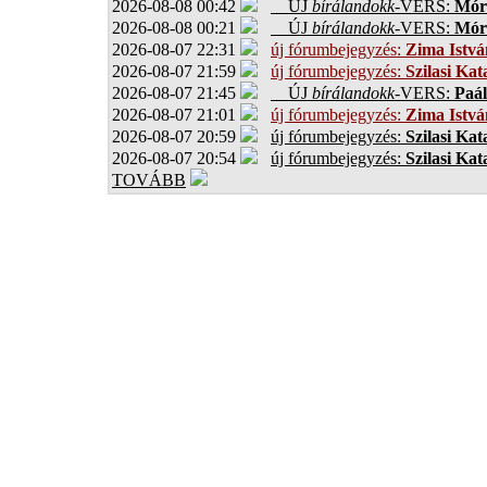
2026-08-08 00:42
ÚJ
bírálandokk
-VERS:
Móro
2026-08-08 00:21
ÚJ
bírálandokk
-VERS:
Móro
2026-08-07 22:31
új fórumbejegyzés:
Zima Istvá
2026-08-07 21:59
új fórumbejegyzés:
Szilasi Kat
2026-08-07 21:45
ÚJ
bírálandokk
-VERS:
Paál
2026-08-07 21:01
új fórumbejegyzés:
Zima Istvá
2026-08-07 20:59
új fórumbejegyzés:
Szilasi Kat
2026-08-07 20:54
új fórumbejegyzés:
Szilasi Kat
TOVÁBB