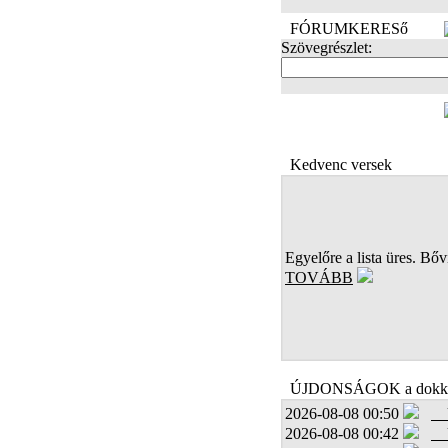
FÓRUMKERESő
Szövegrészlet:
FOTÓK
Kedvenc versek
Egyelőre a lista üres. Bőví
TOVÁBB
ÚJDONSÁGOK a dokk
2026-08-08 00:50
2026-08-08 00:42