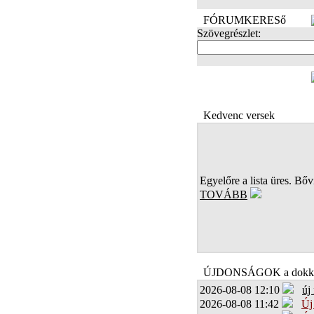
FÓRUMKERESő
Szövegrészlet:
FOTÓK
Kedvenc versek
Egyelőre a lista üres. Bőví
TOVÁBB
ÚJDONSÁGOK a dokk
2026-08-08 12:10
új
2026-08-08 11:42
Új