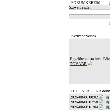
FÓRUMKERESő
Szövegrészlet:
FOTÓK
Kedvenc versek
Egyelőre a lista üres. Bőví
TOVÁBB
ÚJDONSÁGOK a dokk
2026-08-06 08:02
új
2026-08-06 07:58
új
2026-08-06 01:04
új