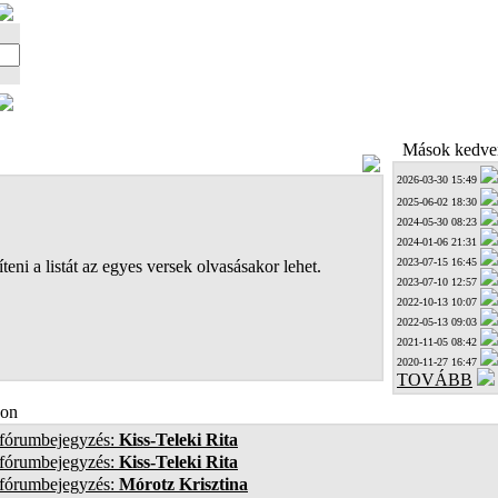
Mások kedven
2026-03-30 15:49
2025-06-02 18:30
2024-05-30 08:23
2024-01-06 21:31
2023-07-15 16:45
teni a listát az egyes versek olvasásakor lehet.
2023-07-10 12:57
2022-10-13 10:07
2022-05-13 09:03
2021-11-05 08:42
2020-11-27 16:47
TOVÁBB
on
 fórumbejegyzés:
Kiss-Teleki Rita
 fórumbejegyzés:
Kiss-Teleki Rita
 fórumbejegyzés:
Mórotz Krisztina