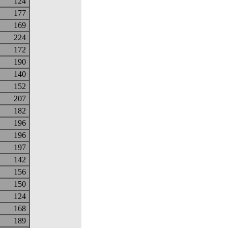
124
177
169
224
172
190
140
152
207
182
196
196
197
142
156
150
124
168
189