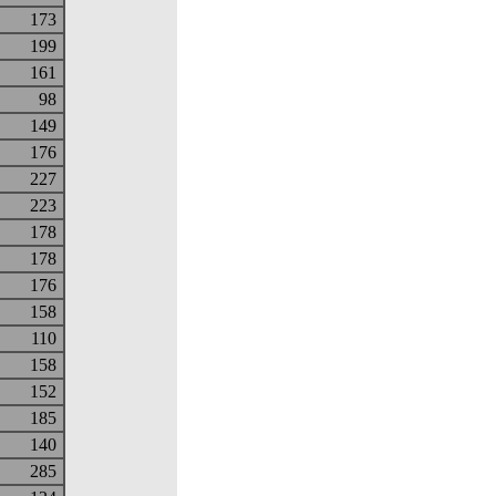
173
199
161
98
149
176
227
223
178
178
176
158
110
158
152
185
140
285