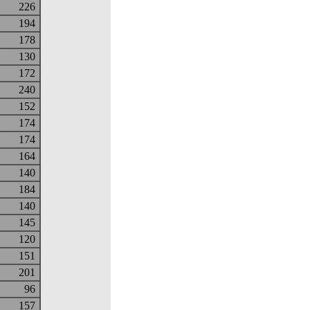
226
194
178
130
172
240
152
174
174
164
140
184
140
145
120
151
201
96
157