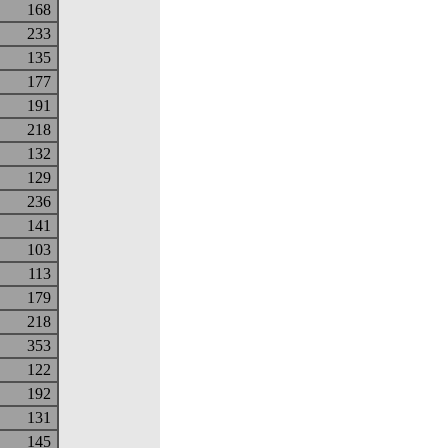
168
233
135
177
191
218
132
129
236
141
103
113
179
218
353
122
192
131
145