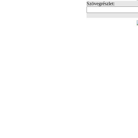
Szövegrészlet:
FOTÓK