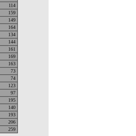
114
159
149
164
134
144
161
169
163
73
74
123
97
195
140
193
206
259