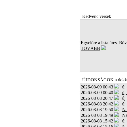
Kedvenc versek
Egyelőre a lista üres. Bőví
TOVÁBB
ÚJDONSÁGOK a dokk
2026-08-09 00:43
új
2026-08-09 00:40
új
2026-08-08 20:47
új
2026-08-08 20:42
új
2026-08-08 19:50
Na
2026-08-08 19:49
Na
2026-08-08 15:42
új
2026-08-08 15:16
Na