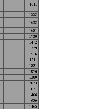
1611
1552
1632
1681
1738
1472
1379
1516
1711
1821
1976
1380
2023
1621
406
1629
1465