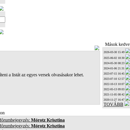
Mások kedven
2026-03-30 15:49
2025-06-02 18:30
2024-05-30 08:23
2024-01-06 21:31
2023-07-15 16:45
teni a listát az egyes versek olvasásakor lehet.
2023-07-10 12:57
2022-10-13 10:07
2022-05-13 09:03
2021-11-05 08:42
2020-11-27 16:47
TOVÁBB
on
 fórumbejegyzés:
Mórotz Krisztina
 fórumbejegyzés:
Mórotz Krisztina