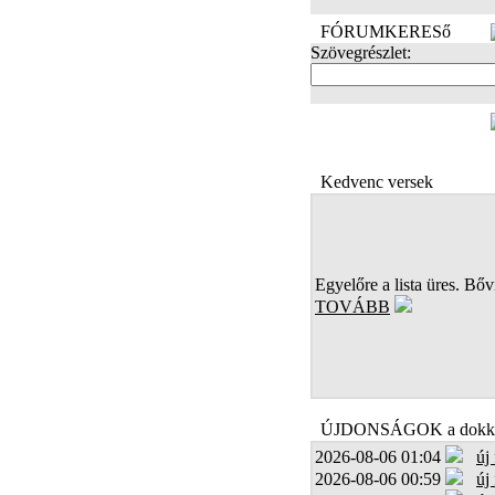
FÓRUMKERESő
Szövegrészlet:
FOTÓK
Kedvenc versek
Egyelőre a lista üres. Bőví
TOVÁBB
ÚJDONSÁGOK a dokk
2026-08-06 01:04
új
2026-08-06 00:59
új