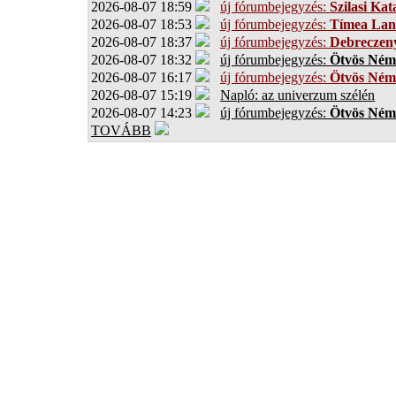
2026-08-07 18:59
új fórumbejegyzés:
Szilasi Kat
2026-08-07 18:53
új fórumbejegyzés:
Tímea Lan
2026-08-07 18:37
új fórumbejegyzés:
Debreczen
2026-08-07 18:32
új fórumbejegyzés:
Ötvös Ném
2026-08-07 16:17
új fórumbejegyzés:
Ötvös Ném
2026-08-07 15:19
Napló: az univerzum szélén
2026-08-07 14:23
új fórumbejegyzés:
Ötvös Ném
TOVÁBB