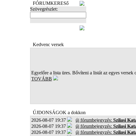
FÓRUMKERESő
Szövegrészlet:
FOTÓK
Kedvenc versek
Egyelőre a lista üres. Bővíteni a listát az egyes versek 
TOVÁBB
ÚJDONSÁGOK a dokkon
2026-08-07 19:37
új fórumbejegyzés:
Szilasi Kat
2026-08-07 19:37
új fórumbejegyzés:
Szilasi Kat
2026-08-07 19:37
új fórumbejegyzés:
Szilasi Kat