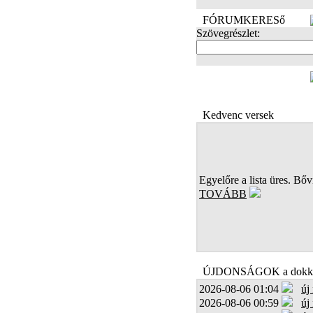
FÓRUMKERESő
Szövegrészlet:
FOTÓK
Kedvenc versek
Egyelőre a lista üres. Bőví
TOVÁBB
ÚJDONSÁGOK a dokk
2026-08-06 01:04
új
2026-08-06 00:59
új