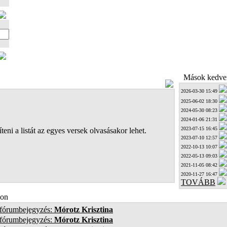
Mások kedven
2026-03-30 15:49
2025-06-02 18:30
2024-05-30 08:23
2024-01-06 21:31
2023-07-15 16:45
teni a listát az egyes versek olvasásakor lehet.
2023-07-10 12:57
2022-10-13 10:07
2022-05-13 09:03
2021-11-05 08:42
2020-11-27 16:47
TOVÁBB
on
 fórumbejegyzés:
Mórotz Krisztina
 fórumbejegyzés:
Mórotz Krisztina