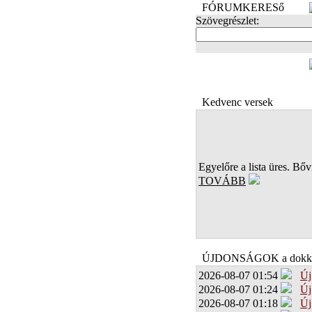
FÓRUMKERESő
Szövegrészlet:
FOTÓK
Kedvenc versek
Egyelőre a lista üres. Bőví
TOVÁBB
ÚJDONSÁGOK a dokk
2026-08-07 01:54
Új
2026-08-07 01:24
Új
2026-08-07 01:18
Új