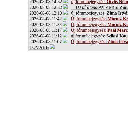
2026-08-08 14:32
új fórumbejegyzés:
Ötvös Ném
2026-08-08 12:32
ÚJ
bírálandokk
-VERS:
Zima
2026-08-08 12:10
új fórumbejegyzés:
Zima Istvá
2026-08-08 11:42
Új fórumbejegyzés:
Mórotz Kr
2026-08-08 11:33
Új fórumbejegyzés:
Mórotz Kr
2026-08-08 11:17
Új fórumbejegyzés:
Paál Marce
2026-08-08 11:12
új fórumbejegyzés:
Szilasi Kat
2026-08-08 11:07
Új fórumbejegyzés:
Zima Istv
TOVÁBB