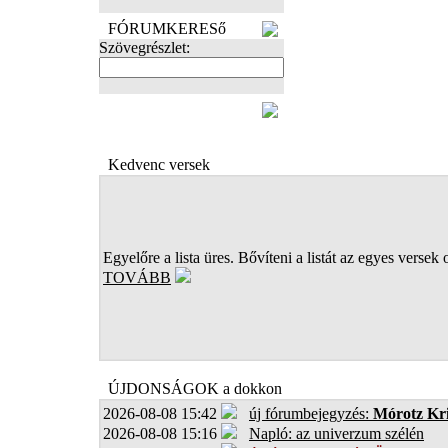
FÓRUMKERESő
Szövegrészlet:
FOTÓK
Kedvenc versek
Egyelőre a lista üres. Bővíteni a listát az egyes versek 
TOVÁBB
ÚJDONSÁGOK a dokkon
2026-08-08 15:42
új fórumbejegyzés:
Mórotz Kri
2026-08-08 15:16
Napló: az univerzum szélén