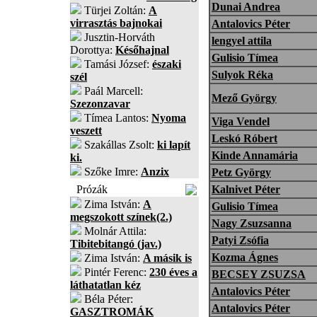
Dunai Andrea
Türjei Zoltán:
A
virrasztás bajnokai
Antalovics Péter
Jusztin-Horváth
lengyel attila
Dorottya:
Későhajnal
Gulisio Tímea
Tamási József:
északi
Sulyok Réka
szél
Paál Marcell:
Mező György
Szezonzavar
Tímea Lantos:
Nyoma
Viga Vendel
veszett
Leskó Róbert
Szakállas Zsolt:
ki lapít
Kinde Annamária
ki.
Szőke Imre:
Anzix
Petz György
Prózák
Kalnivet Péter
Zima István:
A
Gulisio Tímea
megszokott színek(2.)
Nagy Zsuzsanna
Molnár Attila:
Patyi Zsófia
Tibitebitangó (jav.)
Kozma Ágnes
Zima István:
A másik is
Pintér Ferenc:
230 éves a
BECSEY ZSUZSA
láthatatlan kéz
Antalovics Péter
Béla Péter:
Antalovics Péter
GASZTROMÁK