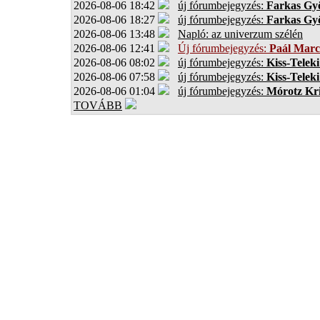
2026-08-06 18:42
új fórumbejegyzés:
Farkas Gy
2026-08-06 18:27
új fórumbejegyzés:
Farkas Gy
2026-08-06 13:48
Napló: az univerzum szélén
2026-08-06 12:41
Új fórumbejegyzés:
Paál Marc
2026-08-06 08:02
új fórumbejegyzés:
Kiss-Teleki
2026-08-06 07:58
új fórumbejegyzés:
Kiss-Teleki
2026-08-06 01:04
új fórumbejegyzés:
Mórotz Kri
TOVÁBB