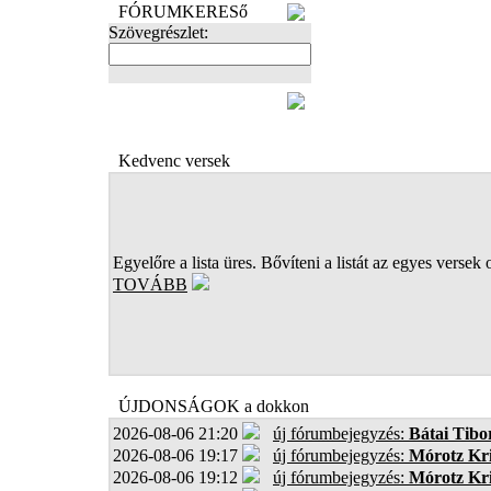
FÓRUMKERESő
Szövegrészlet:
FOTÓK
Kedvenc versek
Egyelőre a lista üres. Bővíteni a listát az egyes versek 
TOVÁBB
ÚJDONSÁGOK a dokkon
2026-08-06 21:20
új fórumbejegyzés:
Bátai Tibo
2026-08-06 19:17
új fórumbejegyzés:
Mórotz Kri
2026-08-06 19:12
új fórumbejegyzés:
Mórotz Kri