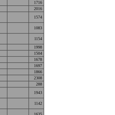
1716
2016
1574
1083
1154
1998
1504
1678
1697
1866
2308
288
1943
1142
1635