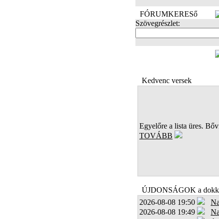
FÓRUMKERESő
Szövegrészlet:
FOTÓK
Kedvenc versek
Egyelőre a lista üres. Bőví
TOVÁBB
ÚJDONSÁGOK a dokk
2026-08-08 19:50
Na
2026-08-08 19:49
Na