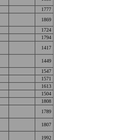
1777
1869
1724
1794
1417
1449
1547
1571
1613
1504
1808
1789
1807
1992